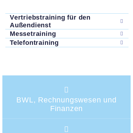
Vertriebstraining für den
Außendienst
Messetraining
Telefontraining
BWL, Rechnungswesen und
Finanzen