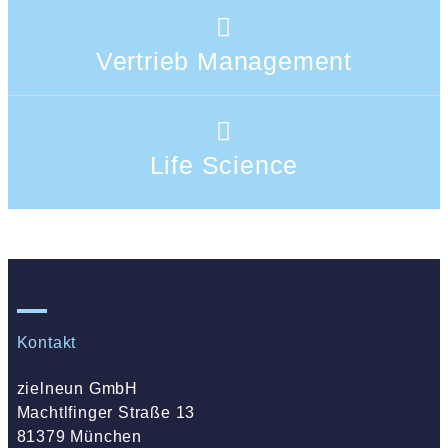
Vertrieb Management
Life Science
Kontakt
zielneun GmbH
Machtlfinger Straße 13
81379 München